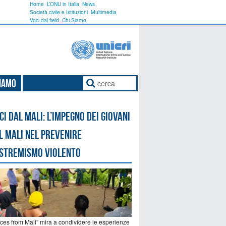
Home
L’ONU in Italia
News
Società civile e Istituzioni
Multimedia
Voci dal field
Chi Siamo
Siamo
ci dal Mali: l’impegno dei giovani
l Mali nel prevenire
estremismo violento
ices from Mali” mira a condividere le esperienze