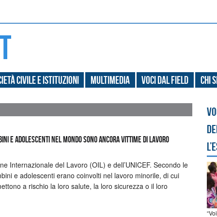
ietà civile e Istituzioni
Multimedia
Voci dal field
Chi 
Vo
de
mbini e adolescenti nel mondo sono ancora vittime di lavoro
l’
one Internazionale del Lavoro (OIL) e dell’UNICEF. Secondo le
ini e adolescenti erano coinvolti nel lavoro minorile, di cui
ettono a rischio la loro salute, la loro sicurezza o il loro
“Vo