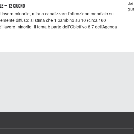
dei
ile – 12 giugno
gius
l lavoro minorile, mira a canalizzare l’attenzione mondiale su
emente diffuso: si stima che 1 bambino su 10 (circa 160
di lavoro minorile. Il tema è parte dell’Obiettivo 8.7 dell’Agenda