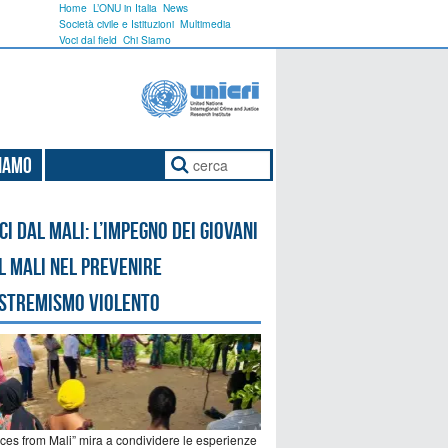
Home
L’ONU in Italia
News
Società civile e Istituzioni
Multimedia
Voci dal field
Chi Siamo
Siamo
ci dal Mali: l’impegno dei giovani
l Mali nel prevenire
estremismo violento
ices from Mali” mira a condividere le esperienze