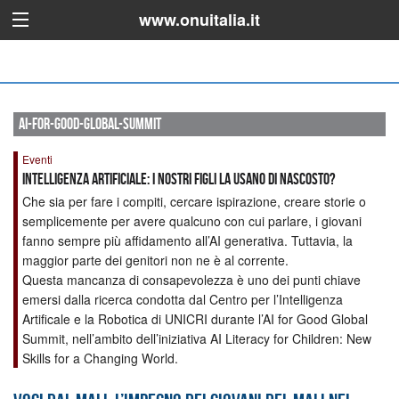
www.onuitalia.it
ai-for-good-global-summit
Eventi
Intelligenza artificiale: i nostri figli la usano di nascosto?
Che sia per fare i compiti, cercare ispirazione, creare storie o
semplicemente per avere qualcuno con cui parlare, i giovani
fanno sempre più affidamento all’AI generativa. Tuttavia, la
maggior parte dei genitori non ne è al corrente.
Questa mancanza di consapevolezza è uno dei punti chiave
emersi dalla ricerca condotta dal Centro per l’Intelligenza
Artificale e la Robotica di UNICRI durante l’AI for Good Global
Summit, nell’ambito dell’iniziativa AI Literacy for Children: New
Skills for a Changing World.