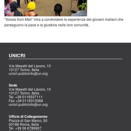
“Voices from Mali” mira a condividere le esperienze dei giovani maliani che
perseguono la pace e la giustizia nelle loro comunità.
UNICRI
V.le Maestri del Lavoro, 10
10127 Torino, Italia
unicri.publicinfo@un.org
Sede
V.le Maestri del Lavoro, 10
10127 Torino, Italia
Tel. +39 0116537111
Fax +39 0116313368
unicri.publicinfo@un.org
Ufficio di Collegamento
Piazza di San Marco, 50
00186 Roma, Italia
Tel. +39 06 6789907