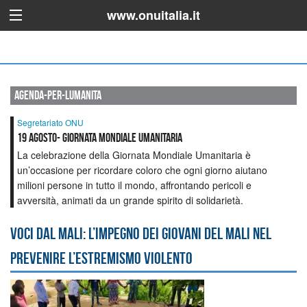
www.onuitalia.it
agenda-per-lumanita
Segretariato ONU
19 agosto- Giornata Mondiale Umanitaria
La celebrazione della Giornata Mondiale Umanitaria è
un’occasione per ricordare coloro che ogni giorno aiutano
milioni persone in tutto il mondo, affrontando pericoli e
avversità, animati da un grande spirito di solidarietà.
Voci dal Mali: l’impegno dei giovani del Mali nel
prevenire l’estremismo violento