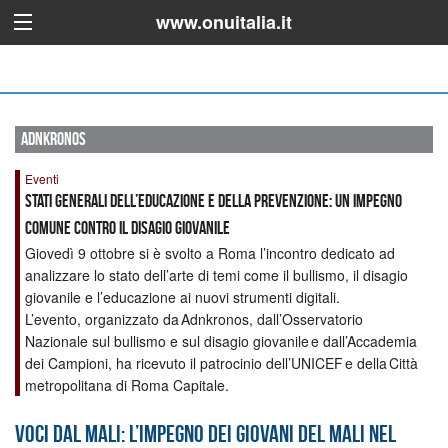
www.onuitalia.it
adnkronos
Eventi
Stati Generali dell’Educazione e della Prevenzione: un impegno
comune contro il disagio giovanile
Giovedì 9 ottobre si è svolto a Roma l’incontro dedicato ad
analizzare lo stato dell’arte di temi come il bullismo, il disagio
giovanile e l’educazione ai nuovi strumenti digitali.
L’evento, organizzato da Adnkronos, dall’Osservatorio
Nazionale sul bullismo e sul disagio giovanile e dall’Accademia
dei Campioni, ha ricevuto il patrocinio dell’UNICEF e della Città
metropolitana di Roma Capitale.
Voci dal Mali: l’impegno dei giovani del Mali nel