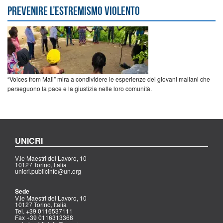
prevenire l’estremismo violento
“Voices from Mali” mira a condividere le esperienze dei giovani maliani che
perseguono la pace e la giustizia nelle loro comunità.
UNICRI
V.le Maestri del Lavoro, 10
10127 Torino, Italia
unicri.publicinfo@un.org
Sede
V.le Maestri del Lavoro, 10
10127 Torino, Italia
Tel. +39 0116537111
Fax +39 0116313368