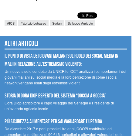
AICS
Fabrizio Lobasso
Sudan
Sviluppo Agricolo
Altri articoli
Il punto di vista dei giovani maliani sul ruolo dei social media in
Mali in relazione all’estremismo violento:
Un nuovo studio condotto da UNICRI e ICCT analizza i comportamenti dei
giovani maliani sui social media e la loro percezione di come i social
network vengano usati dagli estremisti violenti.
STORIA DI GORA DIOP ESPERTO DEL SISTEMA “GOCCIA A GOCCIA”
Gora Diop agricoltore e capo villaggio del Senegal e Presidente di
un’azienda agricola locale.
Più sicurezza alimentare per salvaguardare l’Upemba
Da dicembre 2017 e per i prossimi tre anni, COOPI contribuirà ad
aumentare la resilienza di 90.646 agricoltori e allevatori vulnerabili delle