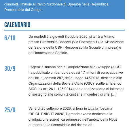
comunità limitrofe al Parco Nazionale di Upemba nella Repubblica
Democratica del Congo.
Calendario
Da martedì 6 a giovedì 8 ottobre 2026, si terrà a Milano,
6/10
presso l’Università Bocconi (Via Roentgen 1), la 14ª edizione
del Salone della CSR (Responsabilità Sociale d’Impresa) e
dell’Innovazione Sociale.
L’Agenzia Italiana per la Cooperazione allo Sviluppo (AICS)
30/9
ha pubblicato un bando da quasi 17 milioni di euro, attuativo
dell’art. 1, comma 287, della Legge 145/2018, destinato alle
Organizzazioni della Società Civile (OSC) iscritte all’Elenco
AICS (ex art. 26 L. 125/2014) per la realizzazione di interventi
di sostegno alle comunità cristiane in contesti di crisi […]
Venerdì 25 settembre 2026, si terrà in tutta la Toscana
25/9
“BRIGHT-NIGHT 2026”, il grande evento dedicato alla
divulgazione scientifica promosso nell’ambito della Notte
europea delle ricercatrici e dei ricercatori.