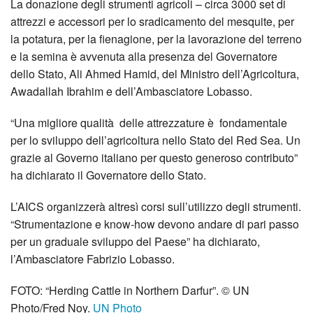
La donazione degli strumenti agricoli – circa 3000 set di
attrezzi e accessori per lo sradicamento del mesquite, per
la potatura, per la fienagione, per la lavorazione del terreno
e la semina è avvenuta alla presenza del Governatore
dello Stato, Ali Ahmed Hamid, del Ministro dell’Agricoltura,
Awadallah Ibrahim e dell’Ambasciatore Lobasso.
“Una migliore qualità delle attrezzature è fondamentale
per lo sviluppo dell’agricoltura nello Stato del Red Sea. Un
grazie al Governo italiano per questo generoso contributo”
ha dichiarato il Governatore dello Stato.
L’AICS organizzerà altresì corsi sull’utilizzo degli strumenti.
“Strumentazione e know-how devono andare di pari passo
per un graduale sviluppo del Paese” ha dichiarato,
l’Ambasciatore Fabrizio Lobasso.
FOTO: “Herding Cattle in Northern Darfur”. © UN
Photo/Fred Noy.
UN Photo