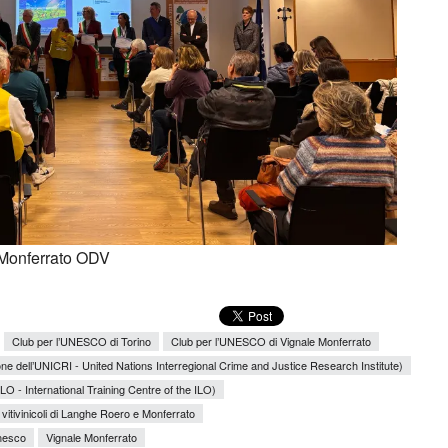
 Monferrato ODV
Club per l’UNESCO di Torino
Club per l’UNESCO di Vignale Monferrato
e dell’UNICRI - United Nations Interregional Crime and Justice Research Institute)
LO - International Training Centre of the ILO)
vitivinicoli di Langhe Roero e Monferrato
nesco
Vignale Monferrato