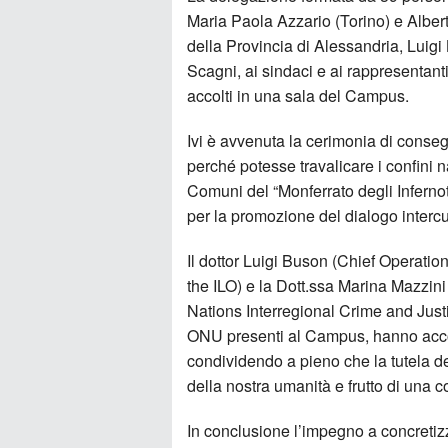
Maria Paola Azzario (Torino) e Albert
della Provincia di Alessandria, Luigi
Scagni, ai sindaci e ai rappresentant
accolti in una sala del Campus.
Ivi è avvenuta la cerimonia di conseg
perché potesse travalicare i confini 
Comuni del “Monferrato degli Infernot
per la promozione del dialogo intercu
Il dottor Luigi Buson (Chief Operation
the ILO) e la Dott.ssa Marina Mazzi
Nations Interregional Crime and Justi
ONU presenti al Campus, hanno accol
condividendo a pieno che la tutela del
della nostra umanità e frutto di una c
In conclusione l’impegno a concreti