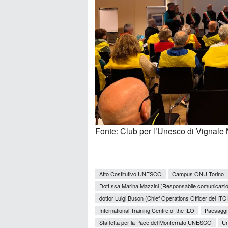
Fonte: Club per l’Unesco di Vignale
Atto Costitutivo UNESCO
Campus ONU Torino
Dott.ssa Marina Mazzini (Responsabile comunicazion
dottor Luigi Buson (Chief Operations Officer del ITCI
International Training Centre of the ILO
Paesaggi 
Staffetta per la Pace del Monferrato UNESCO
U