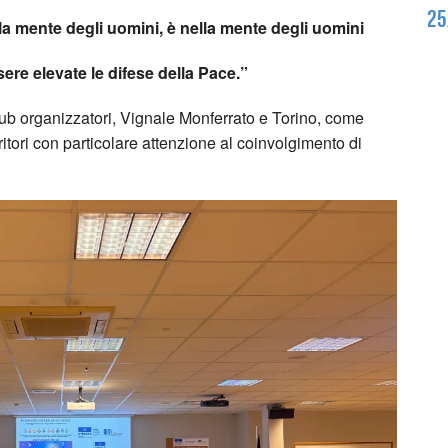
25
a mente degli uomini, è nella mente degli uomini
re elevate le difese della Pace.”
lub organizzatori, Vignale Monferrato e Torino, come
tori con particolare attenzione al coinvolgimento di