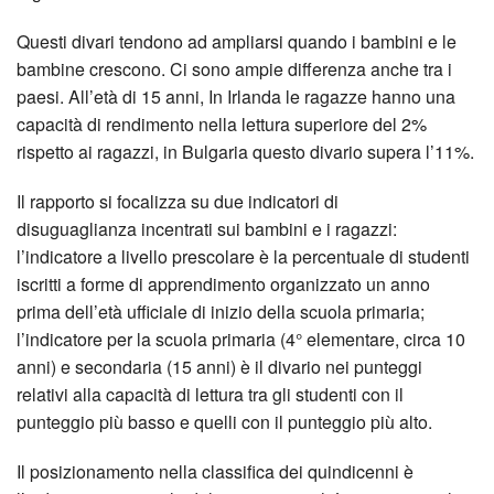
Questi divari tendono ad ampliarsi quando i bambini e le
bambine crescono. Ci sono ampie differenza anche tra i
paesi. All’età di 15 anni, In Irlanda le ragazze hanno una
capacità di rendimento nella lettura superiore del 2%
rispetto ai ragazzi, in Bulgaria questo divario supera l’11%.
Il rapporto si focalizza su due indicatori di
disuguaglianza incentrati sui bambini e i ragazzi:
l’indicatore a livello prescolare è la percentuale di studenti
iscritti a forme di apprendimento organizzato un anno
prima dell’età ufficiale di inizio della scuola primaria;
l’indicatore per la scuola primaria (4° elementare, circa 10
anni) e secondaria (15 anni) è il divario nei punteggi
relativi alla capacità di lettura tra gli studenti con il
punteggio più basso e quelli con il punteggio più alto.
Il posizionamento nella classifica dei quindicenni è