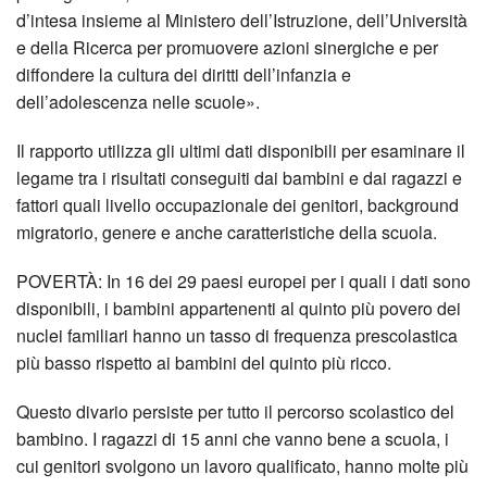
d’intesa insieme al Ministero dell’Istruzione, dell’Università
e della Ricerca per promuovere azioni sinergiche e per
diffondere la cultura dei diritti dell’infanzia e
dell’adolescenza nelle scuole».
Il rapporto utilizza gli ultimi dati disponibili per esaminare il
legame tra i risultati conseguiti dai bambini e dai ragazzi e
fattori quali livello occupazionale dei genitori, background
migratorio, genere e anche caratteristiche della scuola.
POVERTÀ: In 16 dei 29 paesi europei per i quali i dati sono
disponibili, i bambini appartenenti al quinto più povero dei
nuclei familiari hanno un tasso di frequenza prescolastica
più basso rispetto ai bambini del quinto più ricco.
Questo divario persiste per tutto il percorso scolastico del
bambino. I ragazzi di 15 anni che vanno bene a scuola, i
cui genitori svolgono un lavoro qualificato, hanno molte più