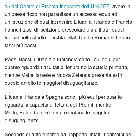
15 del Centro di Ricerca Innocenti dell’UNICEF
, vivere in
un paese ricco non garantisce un accesso equo ad
un’istruzione di qualità: mentre Lituania, Islanda e Francia
hanno i tassi di iscrizione prescolare più alti tra i paesi
inclusi nello studio, Turchia, Stati Uniti e Romania hanno i
tassi più bassi.
Paesi Bassi, Lituania e Finlandia sono i più equi per
quanto riguarda i risultati di lettura nella scuola primaria,
mentre Malta, Israele e Nuova Zelanda presentano in
questo ambito le maggiori disuguaglianze.
Lituania, Irlanda e Spagna sono i più equi per quanto
riguarda la capacità di lettura dei 15enni, mentre
Malta, Bulgaria e Israele presentano le maggiori
disuguaglianze.
Secondo quanto emerge dal rapporto, infatti, i bambini dei