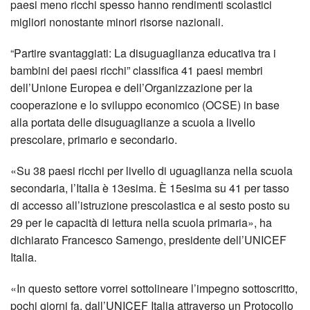
paesi meno ricchi spesso hanno rendimenti scolastici
migliori nonostante minori risorse nazionali.
“Partire svantaggiati: La disuguaglianza educativa tra i
bambini dei paesi ricchi” classifica 41 paesi membri
dell’Unione Europea e dell’Organizzazione per la
cooperazione e lo sviluppo economico (OCSE) in base
alla portata delle disuguaglianze a scuola a livello
prescolare, primario e secondario.
«Su 38 paesi ricchi per livello di uguaglianza nella scuola
secondaria, l’Italia è 13esima. È 15esima su 41 per tasso
di accesso all’istruzione prescolastica e al sesto posto su
29 per le capacità di lettura nella scuola primaria», ha
dichiarato Francesco Samengo, presidente dell’UNICEF
Italia.
«In questo settore vorrei sottolineare l’impegno sottoscritto,
pochi giorni fa, dall’UNICEF Italia attraverso un Protocollo