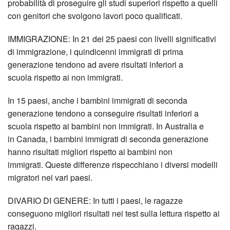
probabilità di proseguire gli studi superiori rispetto a quelli
con genitori che svolgono lavori poco qualificati.
IMMIGRAZIONE: In 21 dei 25 paesi con livelli significativi
di immigrazione, i quindicenni immigrati di prima
generazione tendono ad avere risultati inferiori a
scuola rispetto ai non immigrati.
In 15 paesi, anche i bambini immigrati di seconda
generazione tendono a conseguire risultati inferiori a
scuola rispetto ai bambini non immigrati. In Australia e
in Canada, i bambini immigrati di seconda generazione
hanno risultati migliori rispetto ai bambini non
immigrati. Queste differenze rispecchiano i diversi modelli
migratori nei vari paesi.
DIVARIO DI GENERE: In tutti i paesi, le ragazze
conseguono migliori risultati nei test sulla lettura rispetto ai
ragazzi.