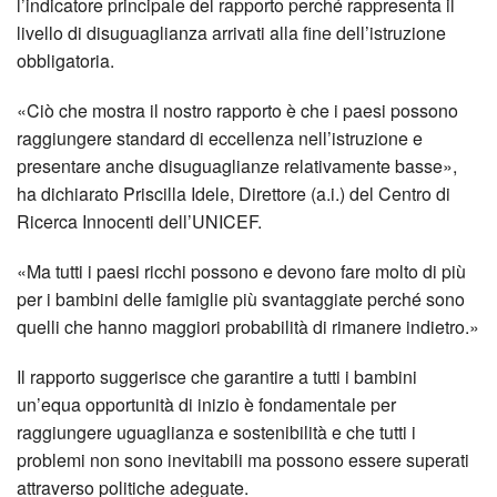
l’indicatore principale del rapporto perché rappresenta il
livello di disuguaglianza arrivati alla fine dell’istruzione
obbligatoria.
«Ciò che mostra il nostro rapporto è che i paesi possono
raggiungere standard di eccellenza nell’istruzione e
presentare anche disuguaglianze relativamente basse»,
ha dichiarato Priscilla Idele, Direttore (a.i.) del Centro di
Ricerca Innocenti dell’UNICEF.
«Ma tutti i paesi ricchi possono e devono fare molto di più
per i bambini delle famiglie più svantaggiate perché sono
quelli che hanno maggiori probabilità di rimanere indietro.»
Il rapporto suggerisce che garantire a tutti i bambini
un’equa opportunità di inizio è fondamentale per
raggiungere uguaglianza e sostenibilità e che tutti i
problemi non sono inevitabili ma possono essere superati
attraverso politiche adeguate.