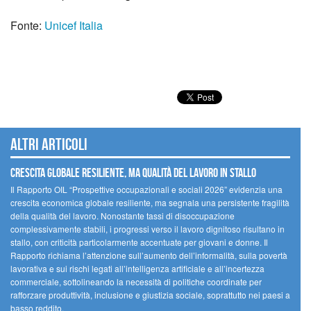
Fonte:
Unicef Italia
Altri articoli
Crescita globale resiliente, ma qualità del lavoro in stallo
Il Rapporto OIL “Prospettive occupazionali e sociali 2026” evidenzia una
crescita economica globale resiliente, ma segnala una persistente fragilità
della qualità del lavoro. Nonostante tassi di disoccupazione
complessivamente stabili, i progressi verso il lavoro dignitoso risultano in
stallo, con criticità particolarmente accentuate per giovani e donne. Il
Rapporto richiama l’attenzione sull’aumento dell’informalità, sulla povertà
lavorativa e sui rischi legati all’intelligenza artificiale e all’incertezza
commerciale, sottolineando la necessità di politiche coordinate per
rafforzare produttività, inclusione e giustizia sociale, soprattutto nei paesi a
basso reddito.