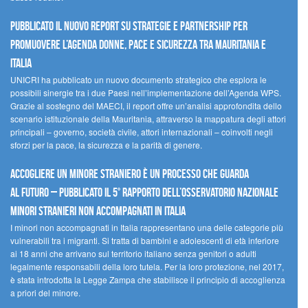
Pubblicato il nuovo report su strategie e partnership per
promuovere l’Agenda Donne, Pace e Sicurezza tra Mauritania e
Italia
UNICRI ha pubblicato un nuovo documento strategico che esplora le
possibili sinergie tra i due Paesi nell’implementazione dell’Agenda WPS.
Grazie al sostegno del MAECI, il report offre un’analisi approfondita dello
scenario istituzionale della Mauritania, attraverso la mappatura degli attori
principali – governo, società civile, attori internazionali – coinvolti negli
sforzi per la pace, la sicurezza e la parità di genere.
Accogliere un minore straniero è un processo che guarda
al futuro – Pubblicato il 5° rapporto dell’Osservatorio Nazionale
Minori Stranieri Non Accompagnati in Italia
I minori non accompagnati in Italia rappresentano una delle categorie più
vulnerabili tra i migranti. Si tratta di bambini e adolescenti di età inferiore
ai 18 anni che arrivano sul territorio italiano senza genitori o adulti
legalmente responsabili della loro tutela. Per la loro protezione, nel 2017,
è stata introdotta la Legge Zampa che stabilisce il principio di accoglienza
a priori del minore.