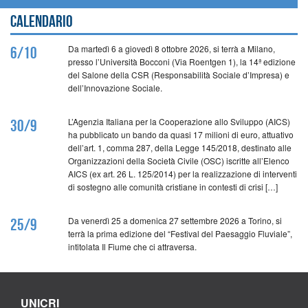
Calendario
Da martedì 6 a giovedì 8 ottobre 2026, si terrà a Milano,
6/10
presso l’Università Bocconi (Via Roentgen 1), la 14ª edizione
del Salone della CSR (Responsabilità Sociale d’Impresa) e
dell’Innovazione Sociale.
L’Agenzia Italiana per la Cooperazione allo Sviluppo (AICS)
30/9
ha pubblicato un bando da quasi 17 milioni di euro, attuativo
dell’art. 1, comma 287, della Legge 145/2018, destinato alle
Organizzazioni della Società Civile (OSC) iscritte all’Elenco
AICS (ex art. 26 L. 125/2014) per la realizzazione di interventi
di sostegno alle comunità cristiane in contesti di crisi […]
Da venerdì 25 a domenica 27 settembre 2026 a Torino, si
25/9
terrà la prima edizione del “Festival del Paesaggio Fluviale”,
intitolata Il Fiume che ci attraversa.
UNICRI