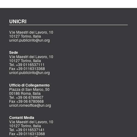
UNICRI
V.le Maestri del Lavoro, 10
10127 Torino, Italia
unicri.publicinfo@un.org
Sede
V.le Maestri del Lavoro, 10
10127 Torino, Italia
Tel. +39 0116537111
Fax +39 0116313368
unicri.publicinfo@un.org
Ufficio di Collegamento
Piazza di San Marco, 50
00186 Roma, Italia
Tel. +39 06 6789907
Fax +39 06 6780668
unicri.romeoffice@un.org
Contatti Media
V.le Maestri del Lavoro, 10
10127 Torino, Italia
Tel. +39 0116537141
Fax +39 0116313368