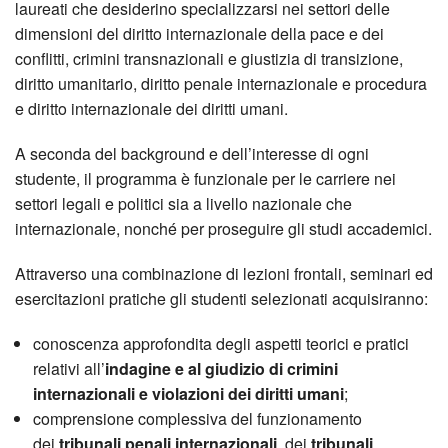
laureati che desiderino specializzarsi nei settori delle
dimensioni del diritto internazionale della pace e dei
conflitti, crimini transnazionali e giustizia di transizione,
diritto umanitario, diritto penale internazionale e procedura
e diritto internazionale dei diritti umani.
A seconda del background e dell’interesse di ogni
studente, il programma è funzionale per le carriere nei
settori legali e politici sia a livello nazionale che
internazionale, nonché per proseguire gli studi accademici.
Attraverso una combinazione di lezioni frontali, seminari ed
esercitazioni pratiche gli studenti selezionati acquisiranno:
conoscenza approfondita degli aspetti teorici e pratici
relativi all’
indagine e al giudizio di crimini
internazionali e violazioni dei diritti umani
;
comprensione complessiva del funzionamento
dei
tribunali penali internazionali
, dei
tribunali