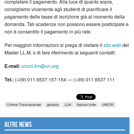
completare il pagamento. Alla luce di quanto sopra,
consigliamo vivamente agli studenti di pianificare il
pagamento delle tasse di iscrizione già al momento della
domanda. Tali scadenze non possono essere posticipate e
non è consentito il pagamento in più rate.
Per maggiori informazioni si prega di visitare il
sito web
del
Master LL.M. o di fare riferimento ai seguenti contatti:
E-mail:
unicri.llm@un.org
Tel.:
(+39) 011 6537 157-154 — (+39) 011 6537 111
Crimine Transnazionale
giustizia
LLM
Nazioni Unite
UNICRI
Altre news