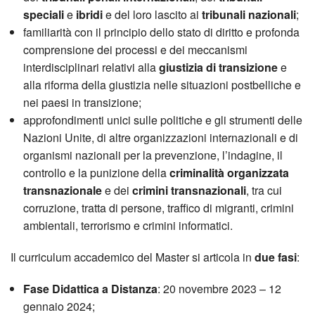
speciali
e
ibridi
e del loro lascito ai
tribunali nazionali
;
familiarità con il principio dello stato di diritto e profonda
comprensione dei processi e dei meccanismi
interdisciplinari relativi alla
giustizia di transizione
e
alla riforma della giustizia nelle situazioni postbelliche e
nei paesi in transizione;
approfondimenti unici sulle politiche e gli strumenti delle
Nazioni Unite, di altre organizzazioni internazionali e di
organismi nazionali per la prevenzione, l’indagine, il
controllo e la punizione della
criminalità organizzata
transnazionale
e dei
crimini transnazionali
, tra cui
corruzione, tratta di persone, traffico di migranti, crimini
ambientali, terrorismo e crimini informatici.
Il curriculum accademico del Master si articola in
due fasi
:
Fase Didattica a Distanza
: 20 novembre 2023 – 12
gennaio 2024;