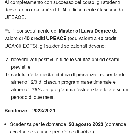
Al completamento con successo del corso, gli studenti
riceveranno una laurea
LL.M.
ufficialmente rilasciata da
UPEACE.
Per il conseguimento del
Master of Laws Degree
del
valore di
40 crediti UPEACE
(equivalenti a 40 crediti
USA/60 ECTS), gli studenti selezionati devono:
ricevere voti positivi in tutte le valutazioni ed esami
previsti e
soddisfare la media minima di presenze frequentando
almeno i 2/3 di ciascun programma settimanale e
almeno il 75% del programma residenziale totale su un
periodo di due mesi.
Scadenze – 2023/2024
Scadenza per le domande:
20 agosto 2023
(domande
accettate e valutate per ordine di arrivo)