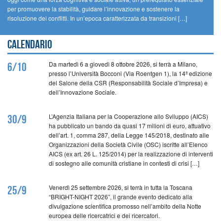
per promuovere la stabilità, guidare l’innovazione e sostenere la
risoluzione dei conflitti. In un’epoca caratterizzata da transizioni […]
Calendario
Da martedì 6 a giovedì 8 ottobre 2026, si terrà a Milano,
6/10
presso l’Università Bocconi (Via Roentgen 1), la 14ª edizione
del Salone della CSR (Responsabilità Sociale d’Impresa) e
dell’Innovazione Sociale.
L’Agenzia Italiana per la Cooperazione allo Sviluppo (AICS)
30/9
ha pubblicato un bando da quasi 17 milioni di euro, attuativo
dell’art. 1, comma 287, della Legge 145/2018, destinato alle
Organizzazioni della Società Civile (OSC) iscritte all’Elenco
AICS (ex art. 26 L. 125/2014) per la realizzazione di interventi
di sostegno alle comunità cristiane in contesti di crisi […]
Venerdì 25 settembre 2026, si terrà in tutta la Toscana
25/9
“BRIGHT-NIGHT 2026”, il grande evento dedicato alla
divulgazione scientifica promosso nell’ambito della Notte
europea delle ricercatrici e dei ricercatori.