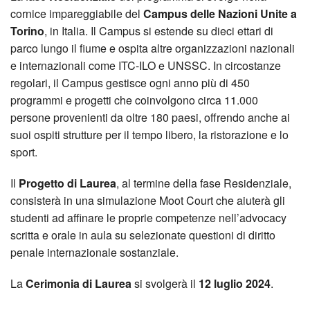
cornice impareggiabile del
Campus delle Nazioni Unite a
Torino
, in Italia. Il Campus si estende su dieci ettari di
parco lungo il fiume e ospita altre organizzazioni nazionali
e internazionali come ITC-ILO e UNSSC. In circostanze
regolari, il Campus gestisce ogni anno più di 450
programmi e progetti che coinvolgono circa 11.000
persone provenienti da oltre 180 paesi, offrendo anche ai
suoi ospiti strutture per il tempo libero, la ristorazione e lo
sport.
Il
Progetto di Laurea
, al termine della fase Residenziale,
consisterà in una simulazione Moot Court che aiuterà gli
studenti ad affinare le proprie competenze nell’advocacy
scritta e orale in aula su selezionate questioni di diritto
penale internazionale sostanziale.
La
Cerimonia di Laurea
si svolgerà il
12 luglio 2024
.