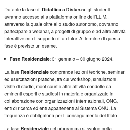
Durante la fase di
Didattica a Distanza
, gli studenti
avranno accesso alla piattaforma online dell’LL.M.,
attraverso la quale oltre allo studio autonomo, dovranno
partecipare a webinar, a progetti di gruppo e ad altre attività
interattive con il supporto di un tutor. Al termine di questa
fase è previsto un esame.
Fase Residenziale
: 31 gennaio – 30 giugno 2024.
La fase
Residenziale
comprende lezioni teoriche, seminari
ed esercitazioni pratiche, tra cui workshop, simulazioni,
visite di studio, moot court e altre attività condotte da
eminenti esperti e studiosi in materia e organizzate in
collaborazione con organizzazioni internazionali, ONG,
enti di ricerca ed enti appartenenti al Sistema ONU. La
frequenza è obbligatoria per il conseguimento del titolo.
La fase
Residenziale
del programma si svolge nella