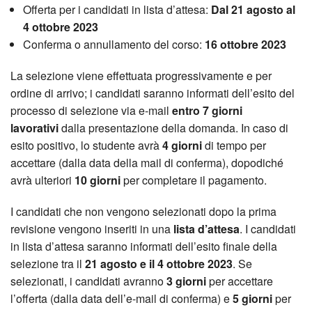
Offerta per i candidati in lista d’attesa:
Dal 21 agosto al
4 ottobre 2023
Conferma o annullamento del corso:
16 ottobre 2023
La selezione viene effettuata progressivamente e per
ordine di arrivo; i candidati saranno informati dell’esito del
processo di selezione via e-mail
entro 7 giorni
lavorativi
dalla presentazione della domanda. In caso di
esito positivo, lo studente avrà
4 giorni
di tempo per
accettare (dalla data della mail di conferma), dopodiché
avrà ulteriori
10 giorni
per completare il pagamento.
I candidati che non vengono selezionati dopo la prima
revisione vengono inseriti in una
lista d’attesa
. I candidati
in lista d’attesa saranno informati dell’esito finale della
selezione tra il
21 agosto e il 4 ottobre 2023
. Se
selezionati, i candidati avranno
3 giorni
per accettare
l’offerta (dalla data dell’e-mail di conferma) e
5 giorni
per