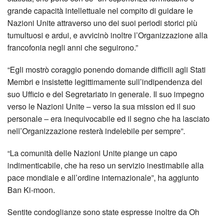
grande capacità intellettuale nel compito di guidare le
Nazioni Unite attraverso uno dei suoi periodi storici più
tumultuosi e ardui, e avvicinò inoltre l’Organizzazione alla
francofonia negli anni che seguirono.”
“Egli mostrò coraggio ponendo domande difficili agli Stati
Membri e insistette legittimamente sull’indipendenza del
suo Ufficio e del Segretariato in generale. Il suo impegno
verso le Nazioni Unite – verso la sua mission ed il suo
personale – era inequivocabile ed il segno che ha lasciato
nell’Organizzazione resterà indelebile per sempre”.
“La comunità delle Nazioni Unite piange un capo
indimenticabile, che ha reso un servizio inestimabile alla
pace mondiale e all’ordine internazionale”, ha aggiunto
Ban Ki-moon.
Sentite condoglianze sono state espresse inoltre da Oh