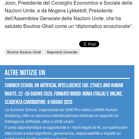
Joon, Presidente del Consiglio Economico e Sociale delle
Nazioni Unite, e da Mogens Lykketoft, Presidente
dell’Assemblea Generale delle Nazioni Unite, che ha
salutato Boutros-Ghali come un “diplomatico eccezionale”.
Boutros Boutros-Ghali
Segretario Generale
Altre notizie UN
Summer School on Artificial Intelligence (AI), Ethics and Human
Rights, 22 -26 giugno 2026, Formato Ibrido: Roma (Italia) e online.
Scadenza candidature: 8 giugno 2026
La Summer School, organizzata da UNICRI e dalla LUMSA Human
Academy, offre un percorso interdisciplinare dedicato al rapporto tra
intelligenza artificiale, etica e diritti umani.
Il corso approfondisce le opportunità e i rischi legati all’IA, con particolare
attenzione a bias algoritmici, governance, responsabilità e impatto su
ambiti come sanità, giustizia e lavoro.