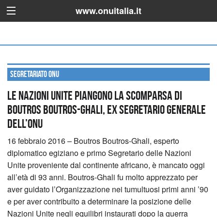
www.onuitalia.it
Segretariato ONU
Le Nazioni Unite piangono la scomparsa di
Boutros Boutros-Ghali, ex Segretario Generale
dell’ONU
16 febbraio 2016 – Boutros Boutros-Ghali, esperto
diplomatico egiziano e primo Segretario delle Nazioni
Unite proveniente dal continente africano, è mancato oggi
all’età di 93 anni. Boutros-Ghali fu molto apprezzato per
aver guidato l’Organizzazione nei tumultuosi primi anni ’90
e per aver contribuito a determinare la posizione delle
Nazioni Unite negli equilibri instaurati dopo la guerra