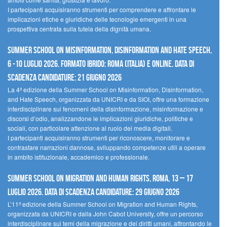
I partecipanti acquisiranno strumenti per comprendere e affrontare le
implicazioni etiche e giuridiche delle tecnologie emergenti in una
prospettiva centrata sulla tutela della dignità umana.
Summer School on Misinformation, Disinformation and Hate Speech,
6 -10 luglio 2026. Formato ibrido: Roma (Italia) e online. Data di
scadenza candidature: 21 giugno 2026
La 4ª edizione della Summer School on Misinformation, Disinformation,
and Hate Speech, organizzata da UNICRI e da SIOI, offre una formazione
interdisciplinare sui fenomeni della disinformazione, misinformazione e
discorsi d’odio, analizzandone le implicazioni giuridiche, politiche e
sociali, con particolare attenzione al ruolo dei media digitali.
I partecipanti acquisiranno strumenti per riconoscere, monitorare e
contrastare narrazioni dannose, sviluppando competenze utili a operare
in ambito istituzionale, accademico e professionale.
Summer School on Migration and Human Rights, Roma, 13 – 17
Luglio 2026. Data di scadenza candidature: 29 Giugno 2026
L’11ª edizione della Summer School on Migration and Human Rights,
organizzata da UNICRI e dalla John Cabot University, offre un percorso
interdisciplinare sui temi della migrazione e dei diritti umani, affrontando le