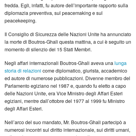
fredda. Egli, infatti, fu autore dell’importante rapporto sulla
diplomazia preventiva, sul peacemaking e sul
peacekeeping.
Il Consiglio di Sicurezza delle Nazioni Unite ha annunciato
la morte di Boutros-Ghali questa mattina, a cui è seguito un
momento di silenzio dei 15 Stati Membri.
Negli affari internazionali Boutros-Ghali aveva una
lunga
storia di relazioni
come diplomatico, giurista, accademico
ed autore di numerose pubblicazioni. Divenne membro del
Parlamento egiziano nel 1987 e, quando fu eletto a capo
delle Nazioni Unite, era Vice Ministro degli Affari Esteri
egiziani, mentre dall’ottobre del 1977 al 1999 fu Ministro
degli Affari Esteri.
Nell’arco del suo mandato, Mr. Boutros-Ghali partecipò a
numerosi incontri sul diritto internazionale, sui diritti umani,