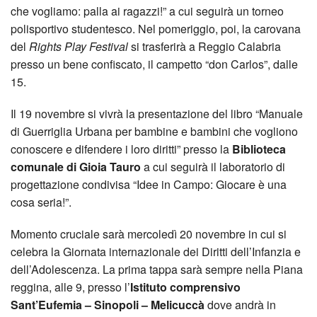
che vogliamo: palla ai ragazzi!” a cui seguirà un torneo
polisportivo studentesco. Nel pomeriggio, poi, la carovana
del
Rights Play Festival
si trasferirà a Reggio Calabria
presso un bene confiscato, il campetto “don Carlos”, dalle
15.
Il 19 novembre si vivrà la presentazione del libro “Manuale
di Guerriglia Urbana per bambine e bambini che vogliono
conoscere e difendere i loro diritti” presso la
Biblioteca
comunale di Gioia Tauro
a cui seguirà il laboratorio di
progettazione condivisa “Idee in Campo: Giocare è una
cosa seria!”.
Momento cruciale sarà mercoledì 20 novembre in cui si
celebra la Giornata internazionale dei Diritti dell’Infanzia e
dell’Adolescenza. La prima tappa sarà sempre nella Piana
reggina, alle 9, presso l’
Istituto comprensivo
Sant’Eufemia – Sinopoli – Melicuccà
dove andrà in