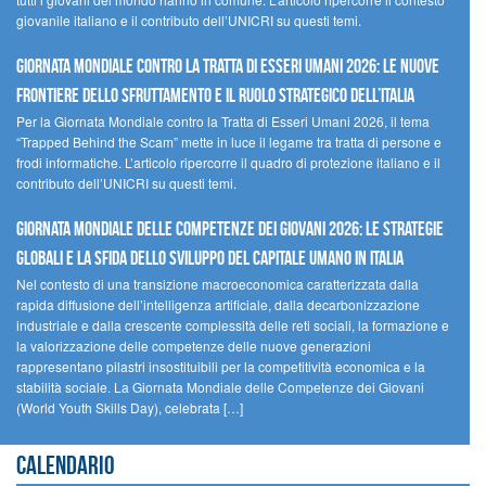
giovanile italiano e il contributo dell’UNICRI su questi temi.
GIORNATA MONDIALE CONTRO LA TRATTA DI ESSERI UMANI 2026: LE NUOVE
FRONTIERE DELLO SFRUTTAMENTO E IL RUOLO STRATEGICO DELL’ITALIA
Per la Giornata Mondiale contro la Tratta di Esseri Umani 2026, il tema
“Trapped Behind the Scam” mette in luce il legame tra tratta di persone e
frodi informatiche. L’articolo ripercorre il quadro di protezione italiano e il
contributo dell’UNICRI su questi temi.
GIORNATA MONDIALE DELLE COMPETENZE DEI GIOVANI 2026: LE STRATEGIE
GLOBALI E LA SFIDA DELLO SVILUPPO DEL CAPITALE UMANO IN ITALIA
Nel contesto di una transizione macroeconomica caratterizzata dalla
rapida diffusione dell’intelligenza artificiale, dalla decarbonizzazione
industriale e dalla crescente complessità delle reti sociali, la formazione e
la valorizzazione delle competenze delle nuove generazioni
rappresentano pilastri insostituibili per la competitività economica e la
stabilità sociale. La Giornata Mondiale delle Competenze dei Giovani
(World Youth Skills Day), celebrata […]
Calendario