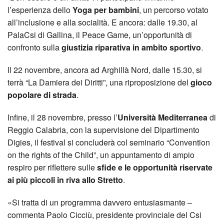
l’esperienza dello
Yoga per bambini
, un percorso votato
all’inclusione e alla socialità. E ancora: dalle 19.30, al
PalaCsi di Gallina, il Peace Game, un’opportunità di
confronto sulla
giustizia riparativa in ambito sportivo
.
Il 22 novembre, ancora ad Arghillà Nord, dalle 15.30, si
terrà “La Damiera dei Diritti”, una riproposizione del
gioco
popolare di strada
.
Infine, il 28 novembre, presso l’
Università Mediterranea
di
Reggio Calabria, con la supervisione del Dipartimento
Digies, il festival si concluderà col seminario “Convention
on the rights of the Child”, un appuntamento di ampio
respiro per riflettere sulle
sfide e le opportunità riservate
ai più piccoli in riva allo Stretto
.
«Si tratta di un programma davvero entusiasmante –
commenta Paolo Cicciù, presidente provinciale del Csi