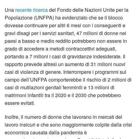
Una
recente ricerca
del Fondo delle Nazioni Unite per la
Popolazione (UNFPA) ha evidenziato che se il blocco
dovesse continuare per altri 6 mesi con i conseguenti e
gravi disagi per i servizi sanitari, 47 milioni di donne nei
paesi a basso e medio reddito potrebbero non essere in
grado di accedere a metodi contraccettivi adeguati,
portando a 7 milioni i casi di gravidanze indesiderate. Il
rapporto prevede altresì un aumento di 31 milioni nuovi
casi di violenza di genere. Interrompere i programmi sul
campo dell’UNFPA comporterebbe il rischio di 2 milioni di
casi di mutilazioni genitali femminili e 13 milioni di
matrimoni infantili tra il 2020 e il 2030 che potrebbero
essere evitati.
Inoltre, il numero di donne che lavorano in mercati del
lavoro insicuri e che sono maggiormente colpite dalla crisi
economica causata dalla pandemia è