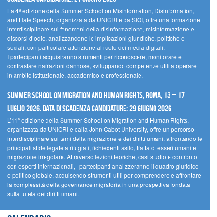
La 4ª edizione della Summer School on Misinformation, Disinformation,
and Hate Speech, organizzata da UNICRI e da SIOI, offre una formazione
interdisciplinare sui fenomeni della disinformazione, misinformazione e
discorsi d’odio, analizzandone le implicazioni giuridiche, politiche e
sociali, con particolare attenzione al ruolo dei media digitali.
I partecipanti acquisiranno strumenti per riconoscere, monitorare e
contrastare narrazioni dannose, sviluppando competenze utili a operare
in ambito istituzionale, accademico e professionale.
Summer School on Migration and Human Rights, Roma, 13 – 17
Luglio 2026. Data di scadenza candidature: 29 Giugno 2026
L’11ª edizione della Summer School on Migration and Human Rights,
organizzata da UNICRI e dalla John Cabot University, offre un percorso
interdisciplinare sui temi della migrazione e dei diritti umani, affrontando le
principali sfide legate a rifugiati, richiedenti asilo, tratta di esseri umani e
migrazione irregolare. Attraverso lezioni teoriche, casi studio e confronto
con esperti internazionali, i partecipanti analizzeranno il quadro giuridico
e politico globale, acquisendo strumenti utili per comprendere e affrontare
la complessità della governance migratoria in una prospettiva fondata
sulla tutela dei diritti umani.