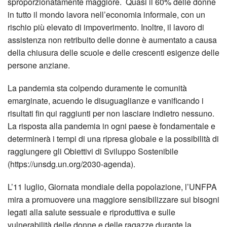
sproporzionatamente maggiore. Quasi il 60% delle donne
in tutto il mondo lavora nell’economia informale, con un
rischio più elevato di impoverimento. Inoltre, il lavoro di
assistenza non retribuito delle donne è aumentato a causa
della chiusura delle scuole e delle crescenti esigenze delle
persone anziane.
La pandemia sta colpendo duramente le comunità
emarginate, acuendo le disuguaglianze e vanificando i
risultati fin qui raggiunti per non lasciare indietro nessuno.
La risposta alla pandemia in ogni paese è fondamentale e
determinerà i tempi di una ripresa globale e la possibilità di
raggiungere gli Obiettivi di Sviluppo Sostenibile
(https://unsdg.un.org/2030-agenda).
L’11 luglio, Giornata mondiale della popolazione, l’UNFPA
mira a promuovere una maggiore sensibilizzare sui bisogni
legati alla salute sessuale e riproduttiva e sulle
vulnerabilità delle donne e delle ragazze durante la