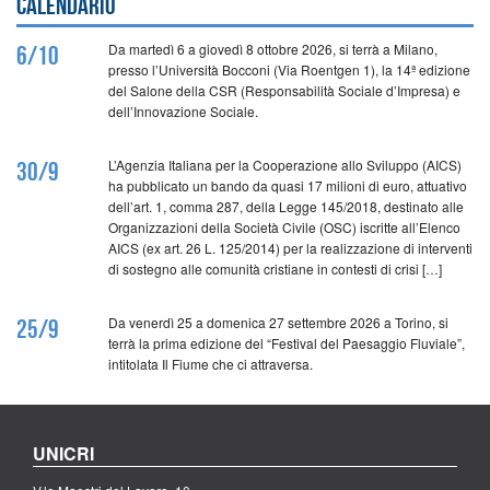
Calendario
Da martedì 6 a giovedì 8 ottobre 2026, si terrà a Milano,
6/10
presso l’Università Bocconi (Via Roentgen 1), la 14ª edizione
del Salone della CSR (Responsabilità Sociale d’Impresa) e
dell’Innovazione Sociale.
L’Agenzia Italiana per la Cooperazione allo Sviluppo (AICS)
30/9
ha pubblicato un bando da quasi 17 milioni di euro, attuativo
dell’art. 1, comma 287, della Legge 145/2018, destinato alle
Organizzazioni della Società Civile (OSC) iscritte all’Elenco
AICS (ex art. 26 L. 125/2014) per la realizzazione di interventi
di sostegno alle comunità cristiane in contesti di crisi […]
Da venerdì 25 a domenica 27 settembre 2026 a Torino, si
25/9
terrà la prima edizione del “Festival del Paesaggio Fluviale”,
intitolata Il Fiume che ci attraversa.
UNICRI