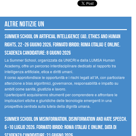
Altre notizie UN
Summer School on Artificial Intelligence (AI), Ethics and Human
Rights, 22 -26 giugno 2026, Formato Ibrido: Roma (Italia) e online.
Scadenza candidature: 8 giugno 2026
La Summer School, organizzata da UNICRI e dalla LUMSA Human
Academy, offre un percorso interdisciplinare dedicato al rapporto tra
intelligenza artificiale, etica e diritti umani.
Il corso approfondisce le opportunità e i rischi legati all’IA, con particolare
attenzione a bias algoritmici, governance, responsabilità e impatto su
ambiti come sanità, giustizia e lavoro.
I partecipanti acquisiranno strumenti per comprendere e affrontare le
implicazioni etiche e giuridiche delle tecnologie emergenti in una
prospettiva centrata sulla tutela della dignità umana.
Summer School on Misinformation, Disinformation and Hate Speech,
6 -10 luglio 2026. Formato ibrido: Roma (Italia) e online. Data di
scadenza candidature: 21 giugno 2026