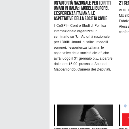
Un’Autorità nazionale per i Diritti
21 GE
Umani in Italia: i modelli europei,
AUDI
l’esperienza italiana, le
MUSIC
aspettative della società civile
Fabriz
Il CeSPI – Centro Studi di Politica
Alessa
Internazionale organizza un
confe
seminario su “Un’Autorità nazionale
per i Diritti Umani in Italia: i modelli
europei, l’esperienza italiana, le
aspettative della società civile“, che
avrà luogo il 31 gennaio p.v., a partire
dalle ore 15:00, presso la Sala del
Mappamondo, Camera dei Deputati.