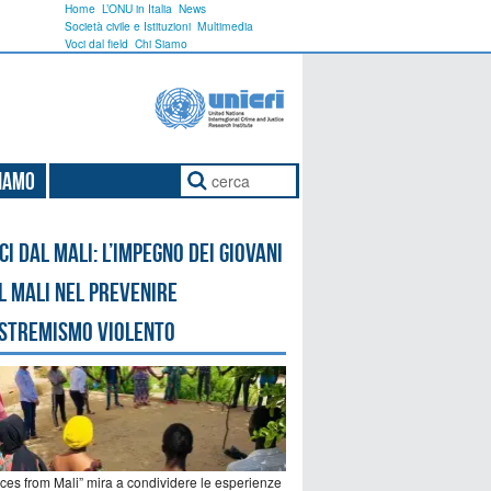
Home
L’ONU in Italia
News
Società civile e Istituzioni
Multimedia
Voci dal field
Chi Siamo
Siamo
ci dal Mali: l’impegno dei giovani
l Mali nel prevenire
estremismo violento
ices from Mali” mira a condividere le esperienze