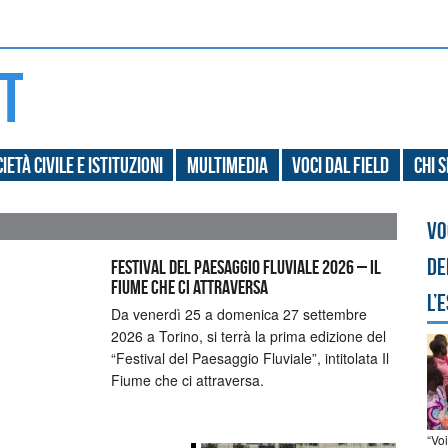
ietà civile e Istituzioni
Multimedia
Voci dal field
Chi 
Vo
de
Festival del Paesaggio Fluviale 2026 – Il
Fiume che ci attraversa
l’
Da venerdì 25 a domenica 27 settembre
2026 a Torino, si terrà la prima edizione del
“Festival del Paesaggio Fluviale”, intitolata Il
Fiume che ci attraversa.
“Vo