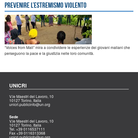
prevenire l’estremismo violento
“Voices from Mali” mira a condividere le esperienze dei giovani maliani che
perseguono la pace e la giustizia nelle loro comunità.
UNICRI
V.le Maestri del Lavoro, 10
10127 Torino, Italia
unicri.publicinfo@un.org
Sede
V.le Maestri del Lavoro, 10
10127 Torino, Italia
Tel. +39 0116537111
Fax +39 0116313368
unicri.publicinfo@un.org