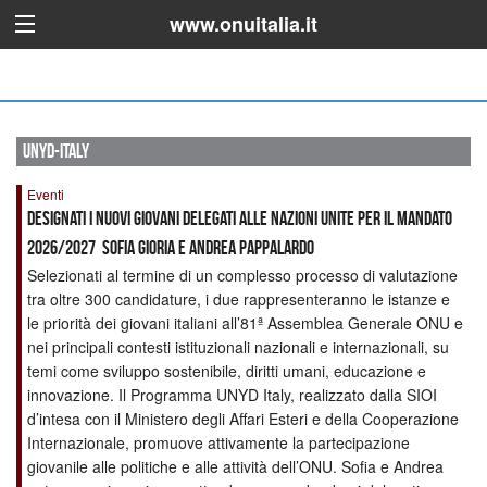
www.onuitalia.it
unyd-italy
Eventi
Designati i nuovi Giovani Delegati alle Nazioni Unite per il mandato
2026/2027 Sofia Gioria e Andrea Pappalardo
Selezionati al termine di un complesso processo di valutazione
tra oltre 300 candidature, i due rappresenteranno le istanze e
le priorità dei giovani italiani all’81ª Assemblea Generale ONU e
nei principali contesti istituzionali nazionali e internazionali, su
temi come sviluppo sostenibile, diritti umani, educazione e
innovazione. Il Programma UNYD Italy, realizzato dalla SIOI
d’intesa con il Ministero degli Affari Esteri e della Cooperazione
Internazionale, promuove attivamente la partecipazione
giovanile alle politiche e alle attività dell’ONU. Sofia e Andrea