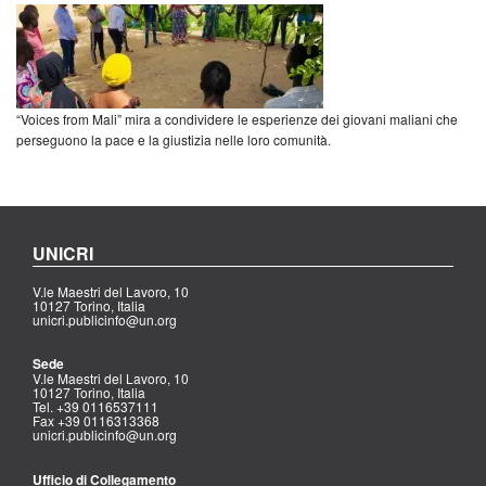
“Voices from Mali” mira a condividere le esperienze dei giovani maliani che
perseguono la pace e la giustizia nelle loro comunità.
UNICRI
V.le Maestri del Lavoro, 10
10127 Torino, Italia
unicri.publicinfo@un.org
Sede
V.le Maestri del Lavoro, 10
10127 Torino, Italia
Tel. +39 0116537111
Fax +39 0116313368
unicri.publicinfo@un.org
Ufficio di Collegamento