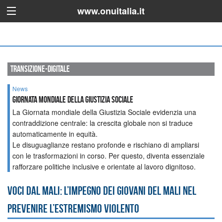
www.onuitalia.it
transizione-digitale
News
GIORNATA MONDIALE DELLA GIUSTIZIA SOCIALE
La Giornata mondiale della Giustizia Sociale evidenzia una
contraddizione centrale: la crescita globale non si traduce
automaticamente in equità.
Le disuguaglianze restano profonde e rischiano di ampliarsi
con le trasformazioni in corso. Per questo, diventa essenziale
rafforzare politiche inclusive e orientate al lavoro dignitoso.
Voci dal Mali: l’impegno dei giovani del Mali nel
prevenire l’estremismo violento