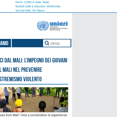
Home
L’ONU in Italia
News
Società civile e Istituzioni
Multimedia
Voci dal field
Chi Siamo
Siamo
ci dal Mali: l’impegno dei giovani
l Mali nel prevenire
estremismo violento
ices from Mali” mira a condividere le esperienze