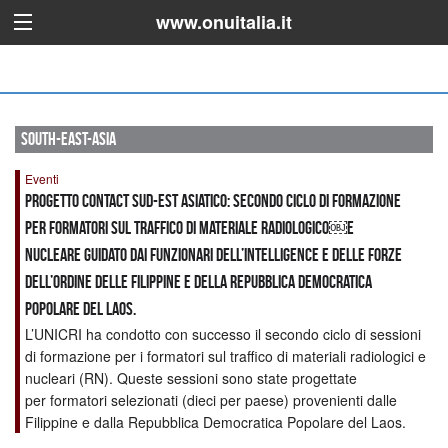
www.onuitalia.it
south-east-asia
Eventi
Progetto CONTACT Sud-est asiatico: secondo ciclo di formazione
per formatori sul traffico di materiale radiologico￼e
nucleare guidato dai funzionari dell’intelligence e delle forze
dell’ordine delle Filippine e della Repubblica democratica
popolare del Laos.
L’UNICRI ha condotto con successo il secondo ciclo di sessioni
di formazione per i formatori sul traffico di materiali radiologici e
nucleari (RN). Queste sessioni sono state progettate
per formatori selezionati (dieci per paese) provenienti dalle
Filippine e dalla Repubblica Democratica Popolare del Laos.