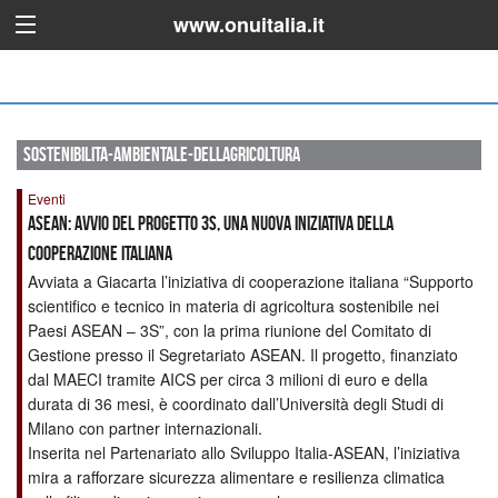
www.onuitalia.it
sostenibilita-ambientale-dellagricoltura
Eventi
ASEAN: Avvio del progetto 3S, una nuova iniziativa della
Cooperazione Italiana
Avviata a Giacarta l’iniziativa di cooperazione italiana “Supporto
scientifico e tecnico in materia di agricoltura sostenibile nei
Paesi ASEAN – 3S”, con la prima riunione del Comitato di
Gestione presso il Segretariato ASEAN. Il progetto, finanziato
dal MAECI tramite AICS per circa 3 milioni di euro e della
durata di 36 mesi, è coordinato dall’Università degli Studi di
Milano con partner internazionali.
Inserita nel Partenariato allo Sviluppo Italia-ASEAN, l’iniziativa
mira a rafforzare sicurezza alimentare e resilienza climatica