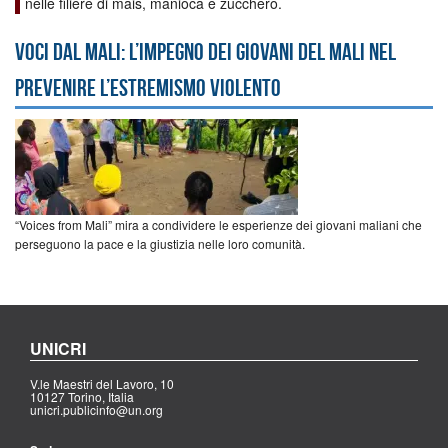
nelle filiere di mais, manioca e zucchero.
Voci dal Mali: l’impegno dei giovani del Mali nel
prevenire l’estremismo violento
“Voices from Mali” mira a condividere le esperienze dei giovani maliani che
perseguono la pace e la giustizia nelle loro comunità.
UNICRI
V.le Maestri del Lavoro, 10
10127 Torino, Italia
unicri.publicinfo@un.org