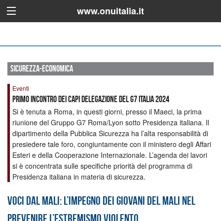
www.onuitalia.it
sicurezza-economica
Eventi
Primo incontro dei capi delegazione del G7 Italia 2024
Si è tenuta a Roma, in questi giorni, presso il Maeci, la prima
riunione del Gruppo G7 Roma/Lyon sotto Presidenza italiana. Il
dipartimento della Pubblica Sicurezza ha l’alta responsabilità di
presiedere tale foro, congiuntamente con il ministero degli Affari
Esteri e della Cooperazione Internazionale. L’agenda dei lavori
si è concentrata sulle specifiche priorità del programma di
Presidenza italiana in materia di sicurezza.
Voci dal Mali: l’impegno dei giovani del Mali nel
prevenire l’estremismo violento