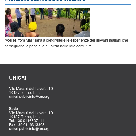
“Voices from Mali” mira a condividere le esperienze dei giovani maliani che
perseguono la pace e la giustizia nelle loro comunità.
UNICRI
V.le Maestri del Lavoro, 10
10127 Torino, Italia
unicri.publicinfo@un.org
Sede
V.le Maestri del Lavoro, 10
10127 Torino, Italia
Tel. +39 0116537111
Fax +39 0116313368
unicri.publicinfo@un.org