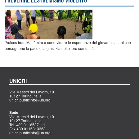
“Voices from Mali” mira a condividere le esperienze dei giovani maliani che
perseguono la pace e la giustizia nelle loro comunità.
UNICRI
V.le Maestri del Lavoro, 10
10127 Torino, Italia
unicri.publicinfo@un.org
Sede
V.le Maestri del Lavoro, 10
10127 Torino, Italia
Tel. +39 0116537111
Fax +39 0116313368
unicri.publicinfo@un.org