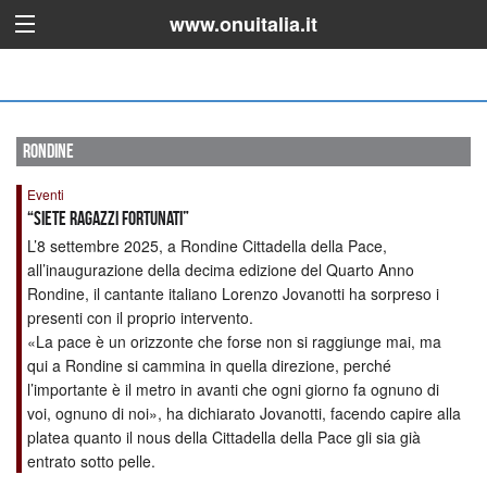
www.onuitalia.it
rondine
Eventi
“Siete ragazzi fortunati”
L’8 settembre 2025, a Rondine Cittadella della Pace,
all’inaugurazione della decima edizione del Quarto Anno
Rondine, il cantante italiano Lorenzo Jovanotti ha sorpreso i
presenti con il proprio intervento.
«La pace è un orizzonte che forse non si raggiunge mai, ma
qui a Rondine si cammina in quella direzione, perché
l’importante è il metro in avanti che ogni giorno fa ognuno di
voi, ognuno di noi», ha dichiarato Jovanotti, facendo capire alla
platea quanto il nous della Cittadella della Pace gli sia già
entrato sotto pelle.