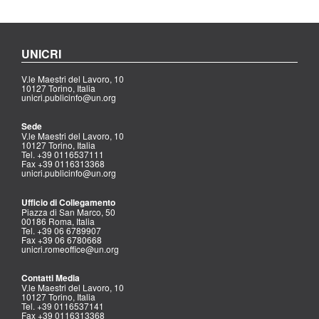
UNICRI
V.le Maestri del Lavoro, 10
10127 Torino, Italia
unicri.publicinfo@un.org
Sede
V.le Maestri del Lavoro, 10
10127 Torino, Italia
Tel. +39 0116537111
Fax +39 0116313368
unicri.publicinfo@un.org
Ufficio di Collegamento
Piazza di San Marco, 50
00186 Roma, Italia
Tel. +39 06 6789907
Fax +39 06 6780668
unicri.romeoffice@un.org
Contatti Media
V.le Maestri del Lavoro, 10
10127 Torino, Italia
Tel. +39 0116537141
Fax +39 0116313368