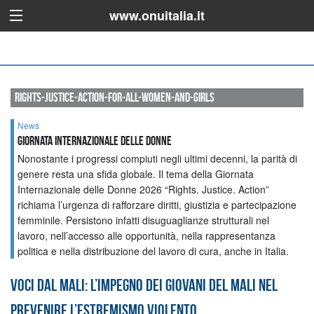
www.onuitalia.it
rights-justice-action-for-all-women-and-girls
News
Giornata Internazionale delle Donne
Nonostante i progressi compiuti negli ultimi decenni, la parità di
genere resta una sfida globale. Il tema della Giornata
Internazionale delle Donne 2026 “Rights. Justice. Action”
richiama l’urgenza di rafforzare diritti, giustizia e partecipazione
femminile. Persistono infatti disuguaglianze strutturali nel
lavoro, nell’accesso alle opportunità, nella rappresentanza
politica e nella distribuzione del lavoro di cura, anche in Italia.
Voci dal Mali: l’impegno dei giovani del Mali nel
prevenire l’estremismo violento