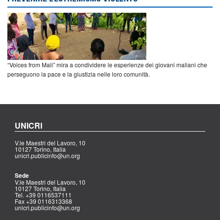
“Voices from Mali” mira a condividere le esperienze dei giovani maliani che
perseguono la pace e la giustizia nelle loro comunità.
UNICRI
V.le Maestri del Lavoro, 10
10127 Torino, Italia
unicri.publicinfo@un.org
Sede
V.le Maestri del Lavoro, 10
10127 Torino, Italia
Tel. +39 0116537111
Fax +39 0116313368
unicri.publicinfo@un.org