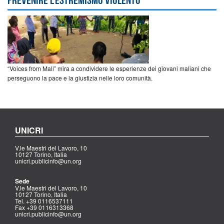
“Voices from Mali” mira a condividere le esperienze dei giovani maliani che
perseguono la pace e la giustizia nelle loro comunità.
UNICRI
V.le Maestri del Lavoro, 10
10127 Torino, Italia
unicri.publicinfo@un.org
Sede
V.le Maestri del Lavoro, 10
10127 Torino, Italia
Tel. +39 0116537111
Fax +39 0116313368
unicri.publicinfo@un.org