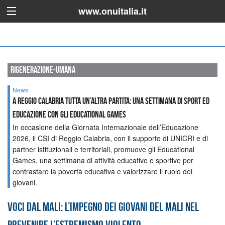
www.onuitalia.it
rigenerazione-umana
News
A Reggio Calabria tutta un’altra partita: una settimana di sport ed
educazione con gli Educational Games
In occasione della Giornata Internazionale dell’Educazione
2026, il CSI di Reggio Calabria, con il supporto di UNICRI e di
partner istituzionali e territoriali, promuove gli Educational
Games, una settimana di attività educative e sportive per
contrastare la povertà educativa e valorizzare il ruolo dei
giovani.
Voci dal Mali: l’impegno dei giovani del Mali nel
prevenire l’estremismo violento