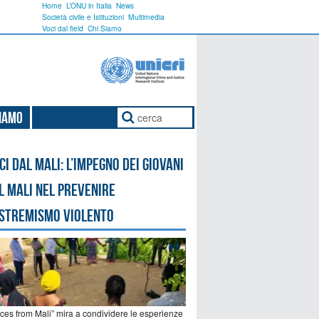
Home
L’ONU in Italia
News
Società civile e Istituzioni
Multimedia
Voci dal field
Chi Siamo
Siamo
ci dal Mali: l’impegno dei giovani
l Mali nel prevenire
estremismo violento
ices from Mali” mira a condividere le esperienze