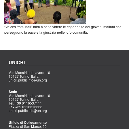
“Voices from Mali” mira a condividere le esperienze dei giovani maliani che
perseguono la pace e la giustizia nelle loro comunità.
UNICRI
V.le Maestri del Lavoro, 10
10127 Torino, Italia
unicri.publicinfo@un.org
Sede
V.le Maestri del Lavoro, 10
10127 Torino, Italia
Tel. +39 0116537111
Fax +39 0116313368
unicri.publicinfo@un.org
Ufficio di Collegamento
Piazza di San Marco, 50