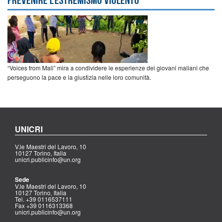
“Voices from Mali” mira a condividere le esperienze dei giovani maliani che
perseguono la pace e la giustizia nelle loro comunità.
UNICRI
V.le Maestri del Lavoro, 10
10127 Torino, Italia
unicri.publicinfo@un.org
Sede
V.le Maestri del Lavoro, 10
10127 Torino, Italia
Tel. +39 0116537111
Fax +39 0116313368
unicri.publicinfo@un.org