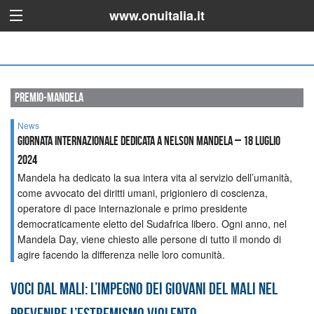
www.onuitalia.it
premio-mandela
News
Giornata internazionale dedicata a Nelson Mandela – 18 luglio
2024
Mandela ha dedicato la sua intera vita al servizio dell’umanità,
come avvocato dei diritti umani, prigioniero di coscienza,
operatore di pace internazionale e primo presidente
democraticamente eletto del Sudafrica libero. Ogni anno, nel
Mandela Day, viene chiesto alle persone di tutto il mondo di
agire facendo la differenza nelle loro comunità.
Voci dal Mali: l’impegno dei giovani del Mali nel
prevenire l’estremismo violento