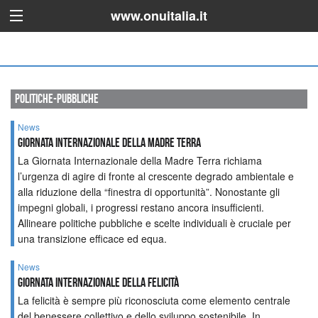
www.onuitalia.it
politiche-pubbliche
News
GIORNATA INTERNAZIONALE DELLA MADRE TERRA
La Giornata Internazionale della Madre Terra richiama
l’urgenza di agire di fronte al crescente degrado ambientale e
alla riduzione della “finestra di opportunità”. Nonostante gli
impegni globali, i progressi restano ancora insufficienti.
Allineare politiche pubbliche e scelte individuali è cruciale per
una transizione efficace ed equa.
News
GIORNATA INTERNAZIONALE DELLA FELICITÀ
La felicità è sempre più riconosciuta come elemento centrale
del benessere collettivo e dello sviluppo sostenibile. In