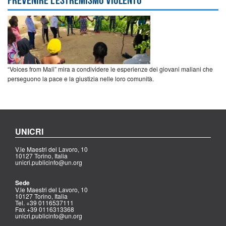
“Voices from Mali” mira a condividere le esperienze dei giovani maliani che
perseguono la pace e la giustizia nelle loro comunità.
UNICRI
V.le Maestri del Lavoro, 10
10127 Torino, Italia
unicri.publicinfo@un.org
Sede
V.le Maestri del Lavoro, 10
10127 Torino, Italia
Tel. +39 0116537111
Fax +39 0116313368
unicri.publicinfo@un.org