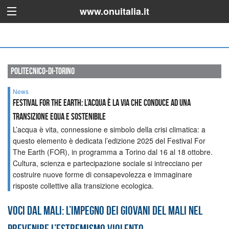
www.onuitalia.it
politecnico-di-torino
News
Festival For The Earth: l’acqua è la via che conduce ad una
transizione equa e sostenibile
L’acqua è vita, connessione e simbolo della crisi climatica: a
questo elemento è dedicata l’edizione 2025 del Festival For
The Earth (FOR), in programma a Torino dal 16 al 18 ottobre.
Cultura, scienza e partecipazione sociale si intrecciano per
costruire nuove forme di consapevolezza e immaginare
risposte collettive alla transizione ecologica.
Voci dal Mali: l’impegno dei giovani del Mali nel
prevenire l’estremismo violento