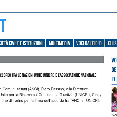
ietà civile e Istituzioni
Multimedia
Voci dal field
Chi 
Vo
de
ACCORDO TRA LE NAZIONI UNITE (UNICRI) E L’ASSOCIAZIONE NAZIONALE
l’
e Comuni italiani (ANCI), Piero Fassino, e la Direttrice
i Unite per la Ricerca sul Crimine e la Giustizia (UNICRI), Cindy
mune di Torino per la firma dell’accordo tra l’ANCI e l’UNICRI.
“Vo