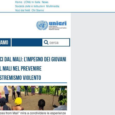
Home
L’ONU in Italia
News
Società civile e Istituzioni
Multimedia
Voci dal field
Chi Siamo
Siamo
ci dal Mali: l’impegno dei giovani
l Mali nel prevenire
estremismo violento
ices from Mali” mira a condividere le esperienze