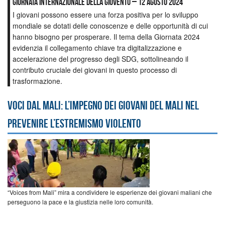
Giornata internazionale della gioventù – 12 agosto 2024
I giovani possono essere una forza positiva per lo sviluppo
mondiale se dotati delle conoscenze e delle opportunità di cui
hanno bisogno per prosperare. Il tema della Giornata 2024
evidenzia il collegamento chiave tra digitalizzazione e
accelerazione del progresso degli SDG, sottolineando il
contributo cruciale dei giovani in questo processo di
trasformazione.
Voci dal Mali: l’impegno dei giovani del Mali nel
prevenire l’estremismo violento
“Voices from Mali” mira a condividere le esperienze dei giovani maliani che
perseguono la pace e la giustizia nelle loro comunità.