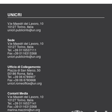
UNICRI
V.le Maestri del Lavoro, 10
10127 Torino, Italia
unicri.publicinfo@un.org
Sede
V.le Maestri del Lavoro, 10
10127 Torino, Italia
Tel. +39 0116537111
Fax +39 0116313368
unicri.publicinfo@un.org
Ufficio di Collegamento
Piazza di San Marco, 50
00186 Roma, Italia
Tel. +39 06 6789907
Fax +39 06 6780668
unicri.romeoffice@un.org
Contatti Media
V.le Maestri del Lavoro, 10
10127 Torino, Italia
Tel. +39 0116537141
Fax +39 0116313368
marina.mazzini@un.org