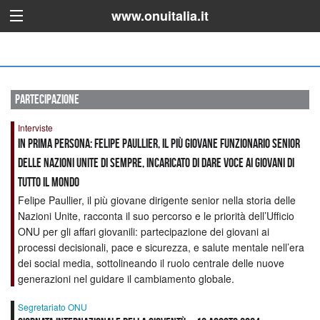
www.onuitalia.it
partecipazione
Interviste
In prima persona: Felipe Paullier, il più giovane funzionario senior
delle Nazioni Unite di sempre, incaricato di dare voce ai giovani di
tutto il mondo
Felipe Paullier, il più giovane dirigente senior nella storia delle
Nazioni Unite, racconta il suo percorso e le priorità dell’Ufficio
ONU per gli affari giovanili: partecipazione dei giovani ai
processi decisionali, pace e sicurezza, e salute mentale nell’era
dei social media, sottolineando il ruolo centrale delle nuove
generazioni nel guidare il cambiamento globale.
Segretariato ONU