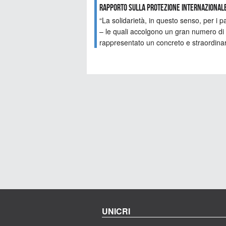
Rapporto sulla Protezione Internazionale i
“La solidarietà, in questo senso, per i
– le quali accolgono un gran numero di 
rappresentato un concreto e straordina
UNICRI