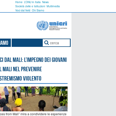
Home
L’ONU in Italia
News
Società civile e Istituzioni
Multimedia
Voci dal field
Chi Siamo
Siamo
ci dal Mali: l’impegno dei giovani
l Mali nel prevenire
estremismo violento
ices from Mali” mira a condividere le esperienze