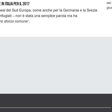
dei
n Italia per il 2017
gius
 paesi del Sud Europa, come anche per la Germania e la Svezia
rifugiati – non è stata una semplice parola ma ha
rio sforzo comune”.