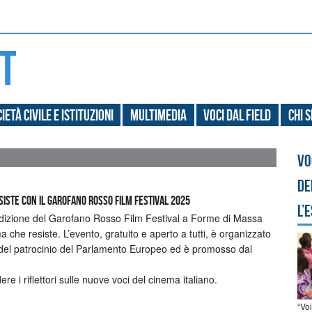
ietà civile e Istituzioni
Multimedia
Voci dal field
Chi 
Vo
de
siste con il Garofano Rosso Film Festival 2025
l’
a edizione del Garofano Rosso Film Festival a Forme di Massa
che resiste. L’evento, gratuito e aperto a tutti, è organizzato
del patrocinio del Parlamento Europeo ed è promosso dal
e i riflettori sulle nuove voci del cinema italiano.
“Vo