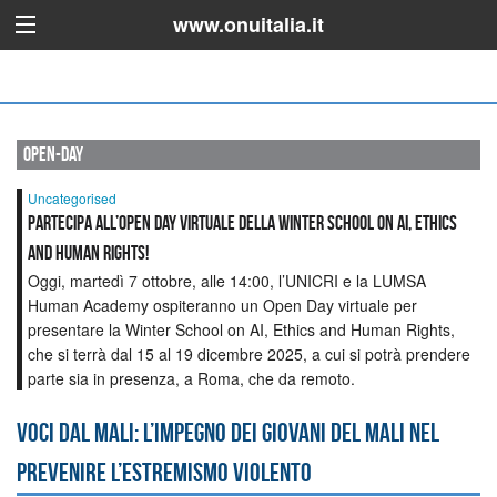
www.onuitalia.it
open-day
Uncategorised
Partecipa all’Open Day virtuale della Winter School on AI, Ethics
and Human Rights!
Oggi, martedì 7 ottobre, alle 14:00, l’UNICRI e la LUMSA
Human Academy ospiteranno un Open Day virtuale per
presentare la Winter School on AI, Ethics and Human Rights,
che si terrà dal 15 al 19 dicembre 2025, a cui si potrà prendere
parte sia in presenza, a Roma, che da remoto.
Voci dal Mali: l’impegno dei giovani del Mali nel
prevenire l’estremismo violento