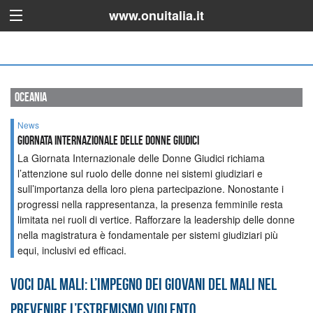
www.onuitalia.it
oceania
News
GIORNATA INTERNAZIONALE DELLE DONNE GIUDICI
La Giornata Internazionale delle Donne Giudici richiama
l’attenzione sul ruolo delle donne nei sistemi giudiziari e
sull’importanza della loro piena partecipazione. Nonostante i
progressi nella rappresentanza, la presenza femminile resta
limitata nei ruoli di vertice. Rafforzare la leadership delle donne
nella magistratura è fondamentale per sistemi giudiziari più
equi, inclusivi ed efficaci.
Voci dal Mali: l’impegno dei giovani del Mali nel
prevenire l’estremismo violento