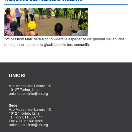
“Voices from Mali” mira a condividere le esperienze dei giovani maliani che
perseguono la pace e la giustizia nelle loro comunità.
UNICRI
V.le Maestri del Lavoro, 10
10127 Torino, Italia
unicri.publicinfo@un.org
Sede
V.le Maestri del Lavoro, 10
10127 Torino, Italia
Tel. +39 0116537111
Fax +39 0116313368
unicri.publicinfo@un.org