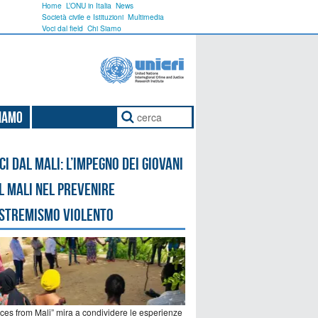
Home
L’ONU in Italia
News
Società civile e Istituzioni
Multimedia
Voci dal field
Chi Siamo
Siamo
ci dal Mali: l’impegno dei giovani
l Mali nel prevenire
estremismo violento
ices from Mali” mira a condividere le esperienze