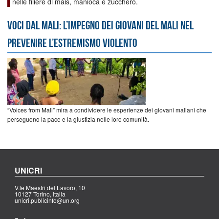
nelle filiere di mais, manioca e zucchero.
Voci dal Mali: l’impegno dei giovani del Mali nel
prevenire l’estremismo violento
“Voices from Mali” mira a condividere le esperienze dei giovani maliani che
perseguono la pace e la giustizia nelle loro comunità.
UNICRI
V.le Maestri del Lavoro, 10
10127 Torino, Italia
unicri.publicinfo@un.org