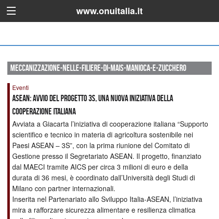
www.onuitalia.it
meccanizzazione-nelle-filiere-di-mais-manioca-e-zucchero
Eventi
ASEAN: Avvio del progetto 3S, una nuova iniziativa della
Cooperazione Italiana
Avviata a Giacarta l’iniziativa di cooperazione italiana “Supporto
scientifico e tecnico in materia di agricoltura sostenibile nei
Paesi ASEAN – 3S”, con la prima riunione del Comitato di
Gestione presso il Segretariato ASEAN. Il progetto, finanziato
dal MAECI tramite AICS per circa 3 milioni di euro e della
durata di 36 mesi, è coordinato dall’Università degli Studi di
Milano con partner internazionali.
Inserita nel Partenariato allo Sviluppo Italia-ASEAN, l’iniziativa
mira a rafforzare sicurezza alimentare e resilienza climatica