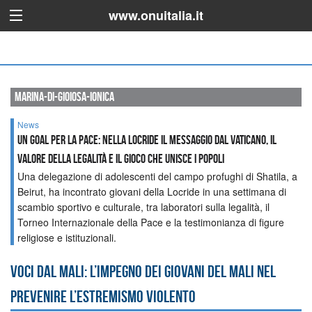
www.onuitalia.it
marina-di-gioiosa-ionica
News
Un Goal per la Pace: nella Locride il messaggio dal Vaticano, il
valore della legalità e il gioco che unisce i popoli
Una delegazione di adolescenti del campo profughi di Shatila, a
Beirut, ha incontrato giovani della Locride in una settimana di
scambio sportivo e culturale, tra laboratori sulla legalità, il
Torneo Internazionale della Pace e la testimonianza di figure
religiose e istituzionali.
Voci dal Mali: l’impegno dei giovani del Mali nel
prevenire l’estremismo violento