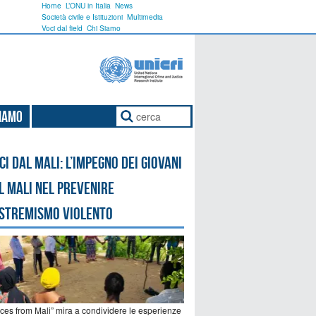
Home
L’ONU in Italia
News
Società civile e Istituzioni
Multimedia
Voci dal field
Chi Siamo
Siamo
ci dal Mali: l’impegno dei giovani
l Mali nel prevenire
estremismo violento
ices from Mali” mira a condividere le esperienze