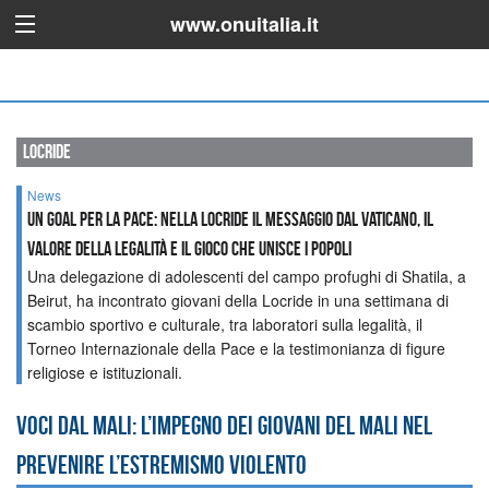
www.onuitalia.it
locride
News
Un Goal per la Pace: nella Locride il messaggio dal Vaticano, il
valore della legalità e il gioco che unisce i popoli
Una delegazione di adolescenti del campo profughi di Shatila, a
Beirut, ha incontrato giovani della Locride in una settimana di
scambio sportivo e culturale, tra laboratori sulla legalità, il
Torneo Internazionale della Pace e la testimonianza di figure
religiose e istituzionali.
Voci dal Mali: l’impegno dei giovani del Mali nel
prevenire l’estremismo violento