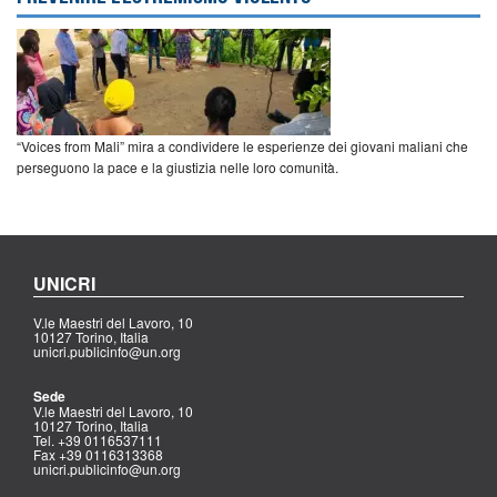
“Voices from Mali” mira a condividere le esperienze dei giovani maliani che
perseguono la pace e la giustizia nelle loro comunità.
UNICRI
V.le Maestri del Lavoro, 10
10127 Torino, Italia
unicri.publicinfo@un.org
Sede
V.le Maestri del Lavoro, 10
10127 Torino, Italia
Tel. +39 0116537111
Fax +39 0116313368
unicri.publicinfo@un.org