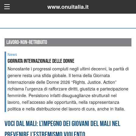
www.onuitalia.it
lavoro-non-retribuito
News
Giornata Internazionale delle Donne
Nonostante i progressi compiuti negli ultimi decenni, la parità di
genere resta una sfida globale. Il tema della Giornata
Internazionale delle Donne 2026 “Rights. Justice. Action”
richiama l’urgenza di rafforzare diritti, giustizia e partecipazione
femminile. Persistono infatti disuguaglianze strutturali nel
lavoro, nell’accesso alle opportunità, nella rappresentanza
politica e nella distribuzione del lavoro di cura, anche in Italia.
Voci dal Mali: l’impegno dei giovani del Mali nel
prevenire l’estremismo violento