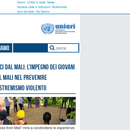
Home
L’ONU in Italia
News
Società civile e Istituzioni
Multimedia
Voci dal field
Chi Siamo
Siamo
ci dal Mali: l’impegno dei giovani
l Mali nel prevenire
estremismo violento
ices from Mali” mira a condividere le esperienze