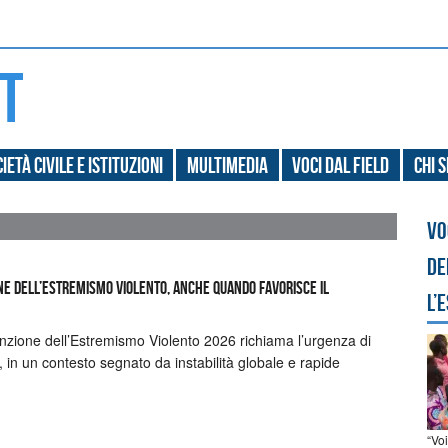
ietà civile e Istituzioni
Multimedia
Voci dal field
Chi 
Vo
de
ne dell’Estremismo violento, anche quando favorisce il
l’
nzione dell’Estremismo Violento 2026 richiama l’urgenza di
e, in un contesto segnato da instabilità globale e rapide
“Vo