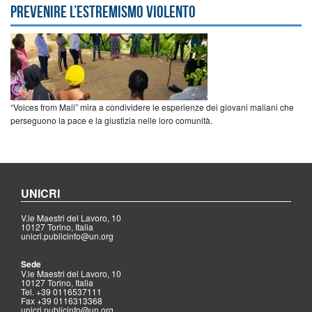
prevenire l’estremismo violento
“Voices from Mali” mira a condividere le esperienze dei giovani maliani che
perseguono la pace e la giustizia nelle loro comunità.
UNICRI
V.le Maestri del Lavoro, 10
10127 Torino, Italia
unicri.publicinfo@un.org
Sede
V.le Maestri del Lavoro, 10
10127 Torino, Italia
Tel. +39 0116537111
Fax +39 0116313368
unicri.publicinfo@un.org