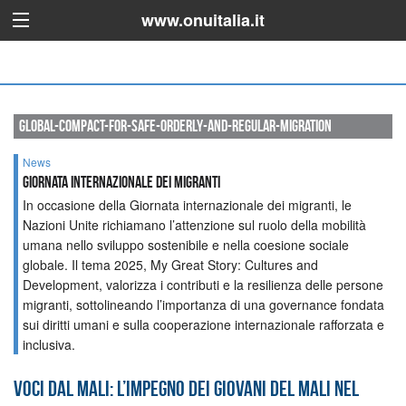
www.onuitalia.it
global-compact-for-safe-orderly-and-regular-migration
News
Giornata Internazionale dei migranti
In occasione della Giornata internazionale dei migranti, le
Nazioni Unite richiamano l’attenzione sul ruolo della mobilità
umana nello sviluppo sostenibile e nella coesione sociale
globale. Il tema 2025, My Great Story: Cultures and
Development, valorizza i contributi e la resilienza delle persone
migranti, sottolineando l’importanza di una governance fondata
sui diritti umani e sulla cooperazione internazionale rafforzata e
inclusiva.
Voci dal Mali: l’impegno dei giovani del Mali nel