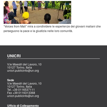
“Voices from Mali” mira a condividere le esperienze dei giovani maliani che
perseguono la pace e la giustizia nelle loro comunità.
UNICRI
V.le Maestri del Lavoro, 10
10127 Torino, Italia
unicri.publicinfo@un.org
Sede
V.le Maestri del Lavoro, 10
10127 Torino, Italia
Tel. +39 0116537111
Fax +39 0116313368
unicri.publicinfo@un.org
Ufficio di Collegamento