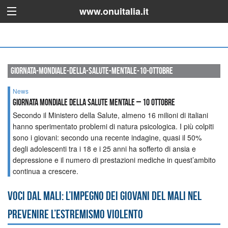
www.onuitalia.it
giornata-mondiale-della-salute-mentale-10-ottobre
News
Giornata mondiale della salute mentale – 10 ottobre
Secondo il Ministero della Salute, almeno 16 milioni di italiani
hanno sperimentato problemi di natura psicologica. I più colpiti
sono i giovani: secondo una recente indagine, quasi il 50%
degli adolescenti tra i 18 e i 25 anni ha sofferto di ansia e
depressione e il numero di prestazioni mediche in quest’ambito
continua a crescere.
Voci dal Mali: l’impegno dei giovani del Mali nel
prevenire l’estremismo violento