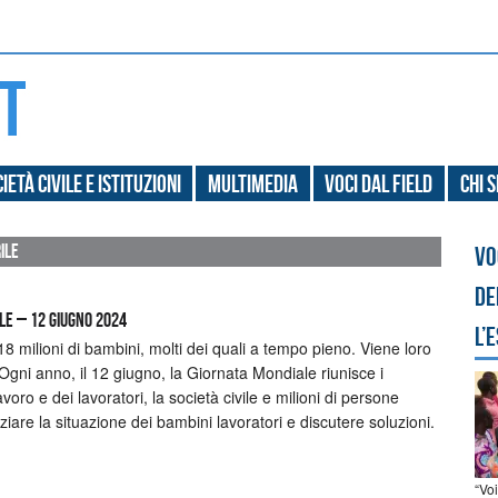
ietà civile e Istituzioni
Multimedia
Voci dal field
Chi 
ile
Vo
de
le – 12 giugno 2024
l’
18 milioni di bambini, molti dei quali a tempo pieno. Viene loro
 Ogni anno, il 12 giugno, la Giornata Mondiale riunisce i
avoro e dei lavoratori, la società civile e milioni di persone
iare la situazione dei bambini lavoratori e discutere soluzioni.
“Vo