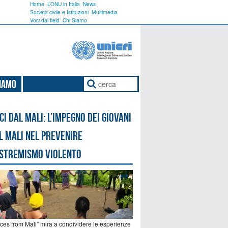
Home
L’ONU in Italia
News
Società civile e Istituzioni
Multimedia
Voci dal field
Chi Siamo
Siamo
ci dal Mali: l’impegno dei giovani
l Mali nel prevenire
estremismo violento
ices from Mali” mira a condividere le esperienze