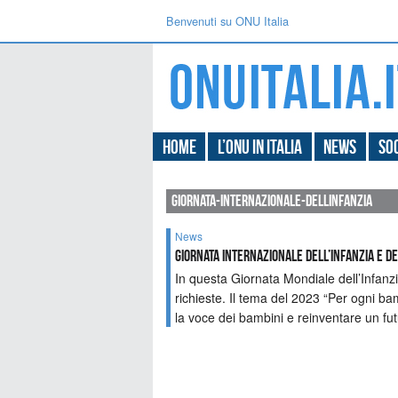
Benvenuti su ONU Italia
Home
L’ONU in Italia
News
Soc
giornata-internazionale-dellinfanzia
News
GIORNATA INTERNAZIONALE DELL’INFANZIA E 
In questa Giornata Mondiale dell’Infanzi
richieste. Il tema del 2023 “Per ogni bam
la voce dei bambini e reinventare un fut