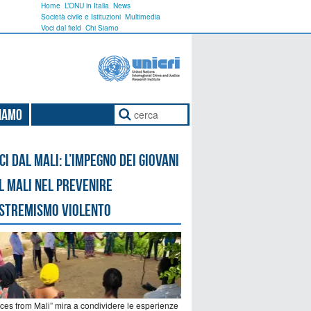
Home
L’ONU in Italia
News
Società civile e Istituzioni
Multimedia
Voci dal field
Chi Siamo
Siamo
ci dal Mali: l’impegno dei giovani
l Mali nel prevenire
estremismo violento
ices from Mali” mira a condividere le esperienze