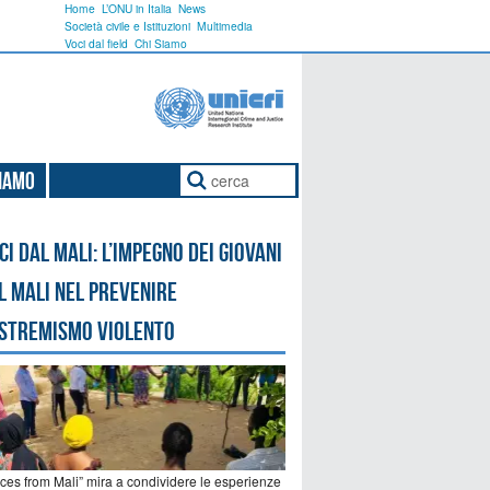
Home
L’ONU in Italia
News
Società civile e Istituzioni
Multimedia
Voci dal field
Chi Siamo
Siamo
ci dal Mali: l’impegno dei giovani
l Mali nel prevenire
estremismo violento
ices from Mali” mira a condividere le esperienze