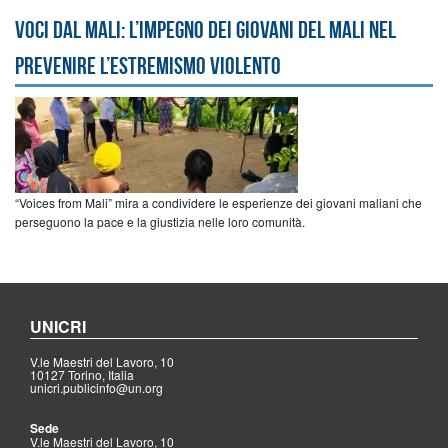
Voci dal Mali: l’impegno dei giovani del Mali nel
prevenire l’estremismo violento
“Voices from Mali” mira a condividere le esperienze dei giovani maliani che
perseguono la pace e la giustizia nelle loro comunità.
UNICRI
V.le Maestri del Lavoro, 10
10127 Torino, Italia
unicri.publicinfo@un.org
Sede
V.le Maestri del Lavoro, 10