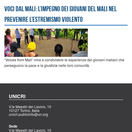
Voci dal Mali: l’impegno dei giovani del Mali nel
prevenire l’estremismo violento
“Voices from Mali” mira a condividere le esperienze dei giovani maliani che
perseguono la pace e la giustizia nelle loro comunità.
UNICRI
V.le Maestri del Lavoro, 10
10127 Torino, Italia
unicri.publicinfo@un.org
Sede
V.le Maestri del Lavoro, 10