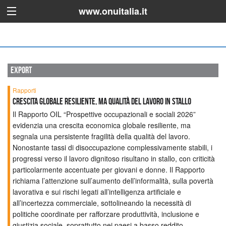
www.onuitalia.it
export
Rapporti
Crescita globale resiliente, ma qualità del lavoro in stallo
Il Rapporto OIL “Prospettive occupazionali e sociali 2026”
evidenzia una crescita economica globale resiliente, ma
segnala una persistente fragilità della qualità del lavoro.
Nonostante tassi di disoccupazione complessivamente stabili, i
progressi verso il lavoro dignitoso risultano in stallo, con criticità
particolarmente accentuate per giovani e donne. Il Rapporto
richiama l’attenzione sull’aumento dell’informalità, sulla povertà
lavorativa e sui rischi legati all’intelligenza artificiale e
all’incertezza commerciale, sottolineando la necessità di
politiche coordinate per rafforzare produttività, inclusione e
giustizia sociale, soprattutto nei paesi a basso reddito.