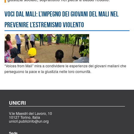
Voci dal Mali: l’impegno dei giovani del Mali nel
prevenire l’estremismo violento
“Voices from Mali” mira a condividere le esperienze dei giovani maliani che
perseguono la pace e la giustizia nelle loro comunità.
UNICRI
V.le Maestri del Lavoro, 10
10127 Torino, Italia
unicri.publicinfo@un.org
Sede