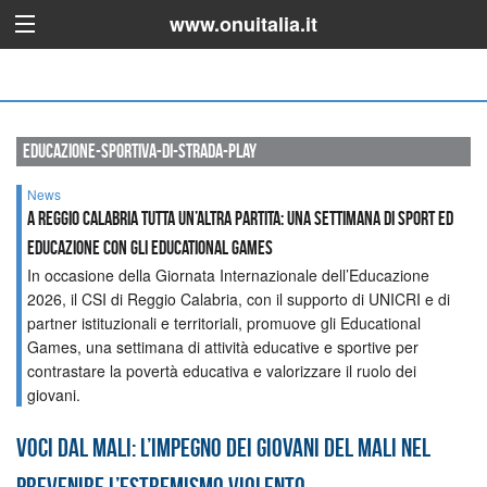
www.onuitalia.it
educazione-sportiva-di-strada-play
News
A Reggio Calabria tutta un’altra partita: una settimana di sport ed
educazione con gli Educational Games
In occasione della Giornata Internazionale dell’Educazione
2026, il CSI di Reggio Calabria, con il supporto di UNICRI e di
partner istituzionali e territoriali, promuove gli Educational
Games, una settimana di attività educative e sportive per
contrastare la povertà educativa e valorizzare il ruolo dei
giovani.
Voci dal Mali: l’impegno dei giovani del Mali nel
prevenire l’estremismo violento