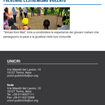
“Voices from Mali” mira a condividere le esperienze dei giovani maliani che
perseguono la pace e la giustizia nelle loro comunità.
UNICRI
V.le Maestri del Lavoro, 10
10127 Torino, Italia
unicri.publicinfo@un.org
Sede
V.le Maestri del Lavoro, 10
10127 Torino, Italia
Tel. +39 0116537111
Fax +39 0116313368
unicri.publicinfo@un.org